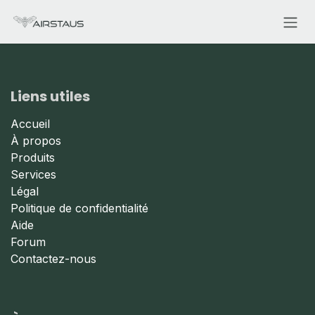
Se rendre au contenu
Liens utiles
Accueil
À propos
Produits
Services
Légal
Politique de confidentialité
Aide
Forum
Contactez-nous